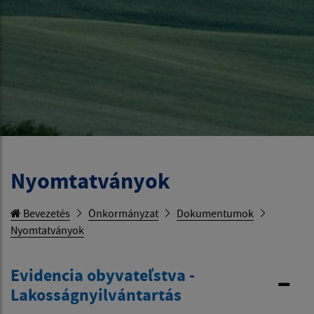
Nyomtatványok
Bevezetés
Önkormányzat
Dokumentumok
Nyomtatványok
Evidencia obyvateľstva -
Lakosságnyilvántartás