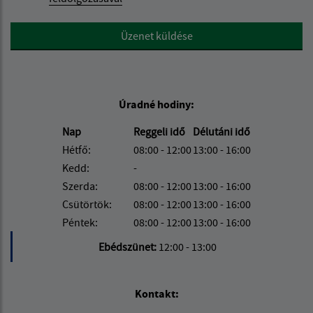
Google reCaptcha Response
Üzenet küldése
Úradné hodiny:
Nap
Reggeli idő
Délutáni idő
Hétfő:
08:00 - 12:00
13:00 - 16:00
Kedd:
-
Szerda:
08:00 - 12:00
13:00 - 16:00
Csütörtök:
08:00 - 12:00
13:00 - 16:00
Péntek:
08:00 - 12:00
13:00 - 16:00
Ebédszünet:
12:00 - 13:00
Kontakt: