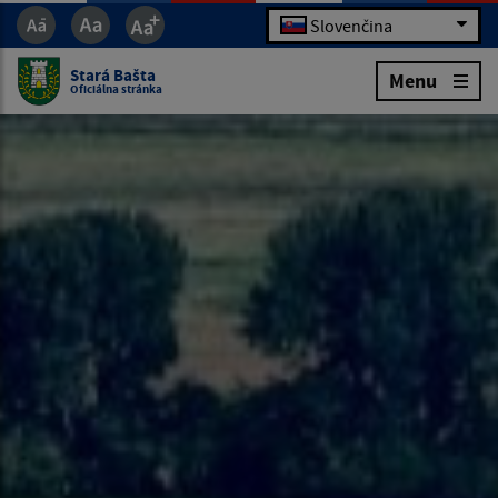
Slovenčina
Stará Bašta
Menu
Oficiálna stránka