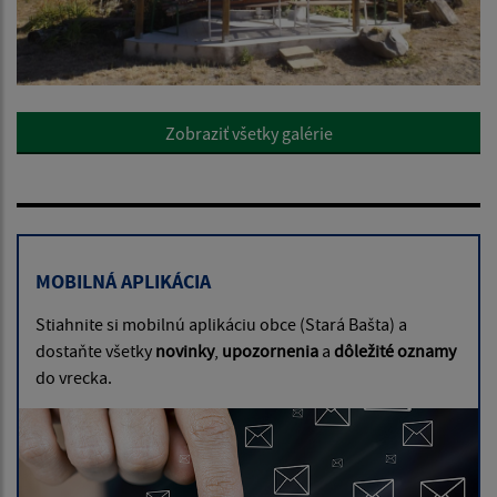
Zobraziť všetky galérie
MOBILNÁ APLIKÁCIA
Stiahnite si mobilnú aplikáciu obce (Stará Bašta) a
dostaňte všetky
novinky
,
upozornenia
a
dôležité oznamy
do vrecka.