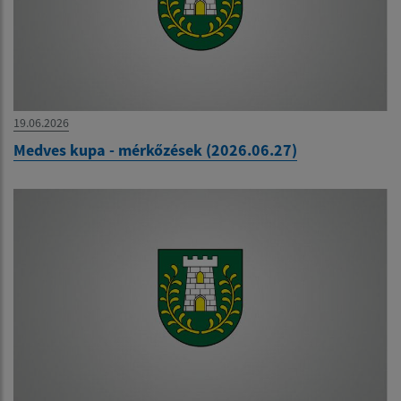
19.06.2026
Medves kupa - mérkőzések (2026.06.27)