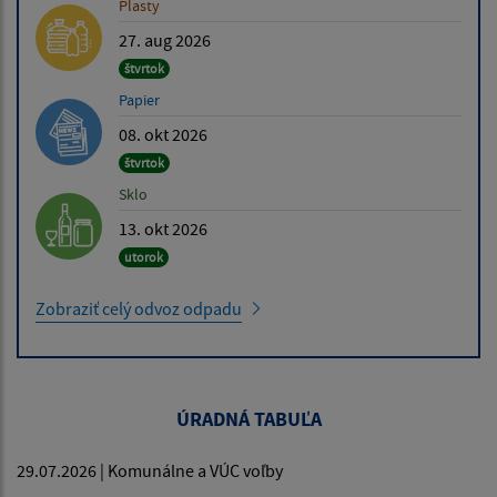
Plasty
27. aug 2026
štvrtok
Papier
08. okt 2026
štvrtok
Sklo
13. okt 2026
utorok
Zobraziť celý odvoz odpadu
ÚRADNÁ TABUĽA
29.07.2026 | Komunálne a VÚC voľby