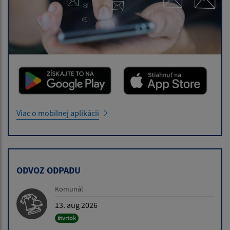
Viac o mobilnej aplikácii
ODVOZ ODPADU
Komunál
13. aug 2026
štvrtok