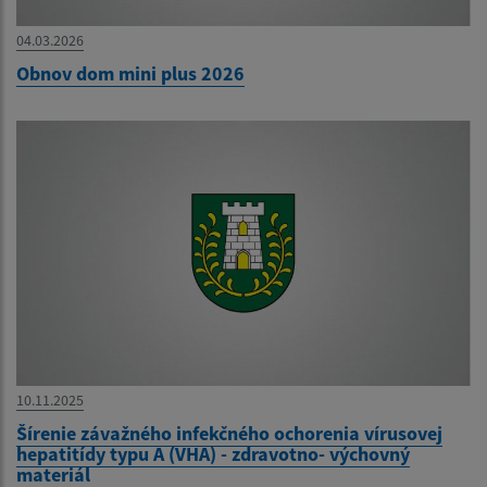
04.03.2026
Obnov dom mini plus 2026
10.11.2025
Šírenie závažného infekčného ochorenia vírusovej
hepatitídy typu A (VHA) - zdravotno- výchovný
materiál