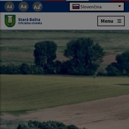
Slovenčina
Stará Bašta
Menu
Oficiálna stránka