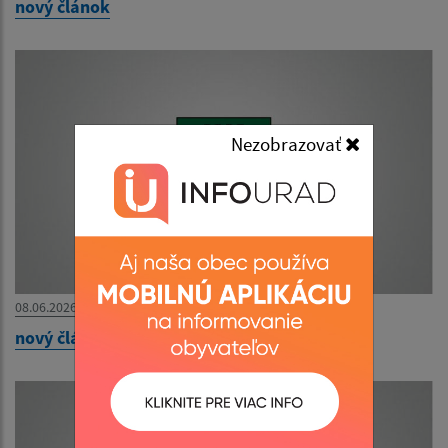
nový článok
Nezobrazovať
08.06.2026
nový článok