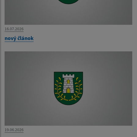
16.07.2026
nový článok
19.06.2026