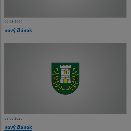
09.03.2026
nový článok
09.03.2026
nový článok