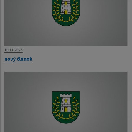
10.11.2025
nový článok