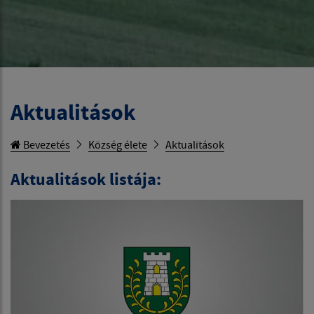
Aktualitások
Bevezetés
Község élete
Aktualitások
Aktualitások listája: