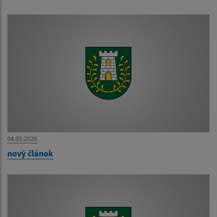
04.03.2026
nový článok