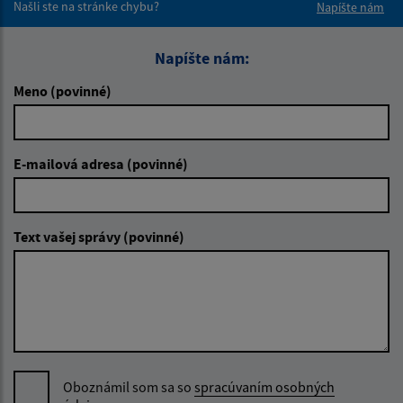
Našli ste na stránke chybu?
Napíšte nám
Napíšte nám:
Meno (povinné)
E-mailová adresa (povinné)
Text vašej správy (povinné)
Oboznámil som sa so
spracúvaním osobných