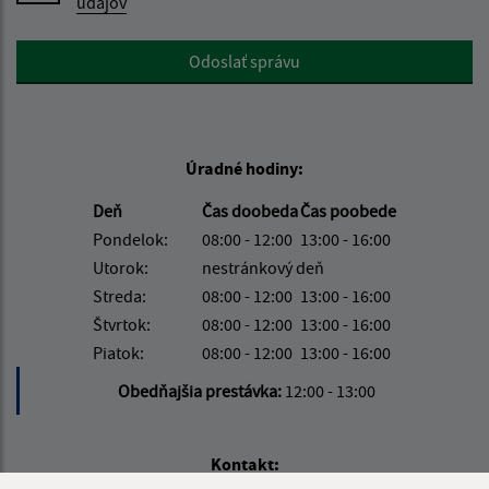
údajov
Google reCaptcha Response
Odoslať správu
Úradné hodiny:
Deň
Čas doobeda
Čas poobede
Pondelok:
08:00 - 12:00
13:00 - 16:00
Utorok:
nestránkový deň
Streda:
08:00 - 12:00
13:00 - 16:00
Štvrtok:
08:00 - 12:00
13:00 - 16:00
Piatok:
08:00 - 12:00
13:00 - 16:00
Obedňajšia prestávka:
12:00 - 13:00
Kontakt: