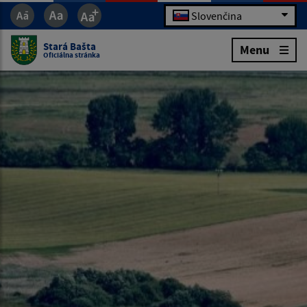
Slovenčina
Stará Bašta
Menu
Oficiálna stránka