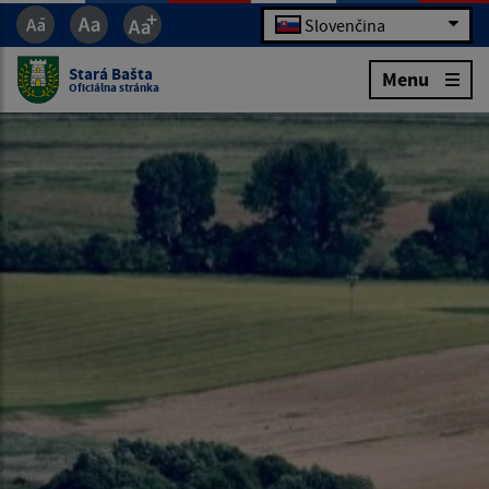
Slovenčina
Stará Bašta
Menu
Oficiálna stránka