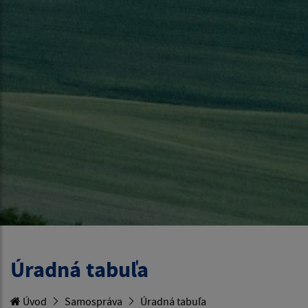
Úradná tabuľa
Úvod
Samospráva
Úradná tabuľa