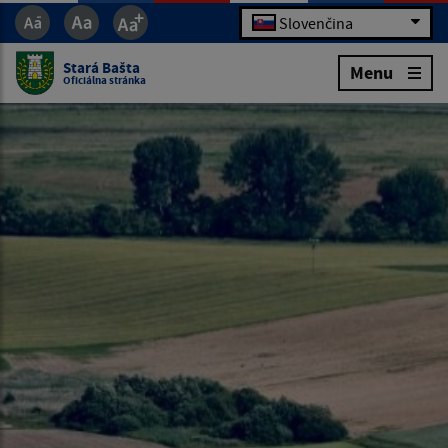
Slovenčina
Stará Bašta
Menu
Oficiálna stránka