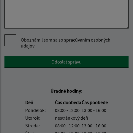
Oboznámil som sa so
spracúvaním osobných
údajov
Google reCaptcha Response
Odoslať správu
Úradné hodiny:
Deň
Čas doobeda
Čas poobede
Pondelok:
08:00 - 12:00
13:00 - 16:00
Utorok:
nestránkový deň
Streda:
08:00 - 12:00
13:00 - 16:00