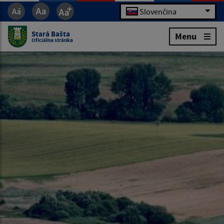
Slovenčina
Stará Bašta
Menu
Oficiálna stránka