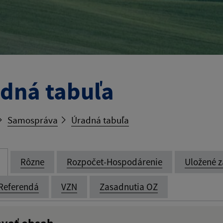
dná tabuľa
Samospráva
Úradná tabuľa
Rôzne
Rozpočet-Hospodárenie
Uložené z
Referendá
VZN
Zasadnutia OZ