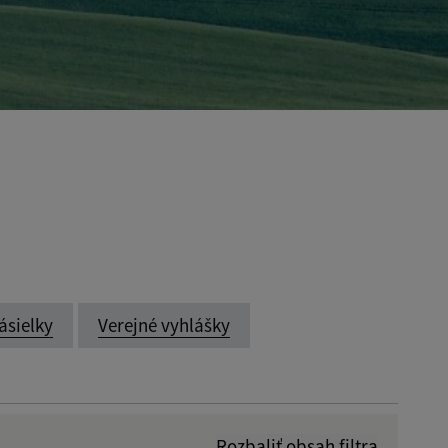
ásielky
Verejné vyhlášky
Rozbaliť obsah filtra