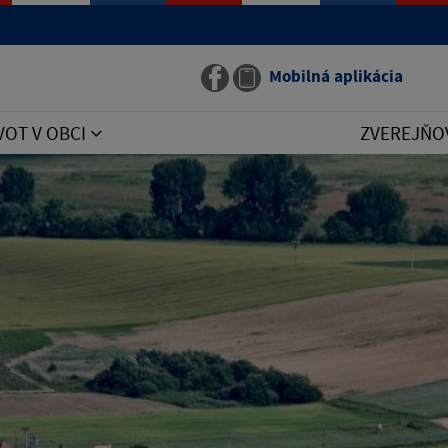
Mobilná aplikácia
VOT V OBCI
ZVEREJŇO