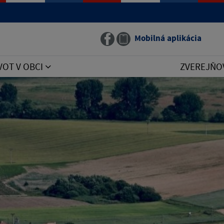
Mobilná aplikácia
VOT V OBCI
ZVEREJŇO