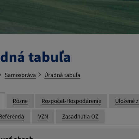
dná tabuľa
Samospráva
Úradná tabuľa
Rôzne
Rozpočet-Hospodárenie
Uložené z
Referendá
VZN
Zasadnutia OZ