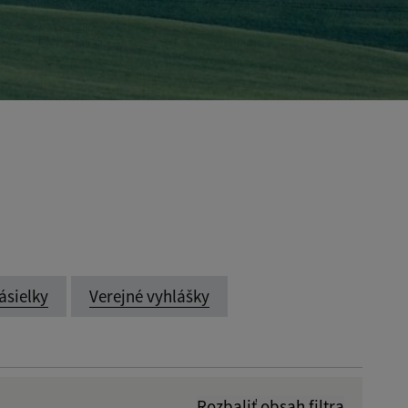
ásielky
Verejné vyhlášky
Rozbaliť obsah filtra